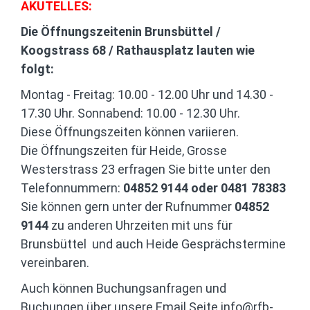
AKUTELLES:
Die Öffnungszeitenin Brunsbüttel /
Koogstrass 68 / Rathausplatz lauten wie
folgt:
Montag - Freitag: 10.00 - 12.00 Uhr und 14.30 -
17.30 Uhr. Sonnabend: 10.00 - 12.30 Uhr.
Diese Öffnungszeiten können variieren.
Die Öffnungszeiten für Heide, Grosse
Westerstrass 23 erfragen Sie bitte unter den
Telefonnummern:
04852 9144 oder 0481 78383
Sie können gern unter der Rufnummer
04852
9144
zu anderen Uhrzeiten mit uns für
Brunsbüttel und auch Heide Gesprächstermine
vereinbaren.
Auch können Buchungsanfragen und
Buchungen über unsere Email Seite
info@rfb-